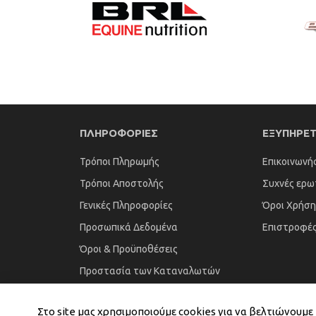
ΠΛΗΡΟΦΟΡΙΕΣ
ΕΞΥΠΗΡΕ
Τρόποι Πληρωμής
Επικοινωνή
Τρόποι Αποστολής
Συχνές ερω
Γενικές Πληροφορίες
Όροι Χρήση
Προσωπικά Δεδομένα
Επιστροφέ
Όροι & Προϋποθέσεις
Προστασία των Καταναλωτών
Στο site μας χρησιμοποιούμε cookies για να βελτιώνουμ