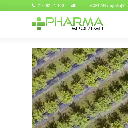
 για αγορές άνω των 60€
210 62 51 100
ΔΩΡΕΑΝ παραλαβή από το 