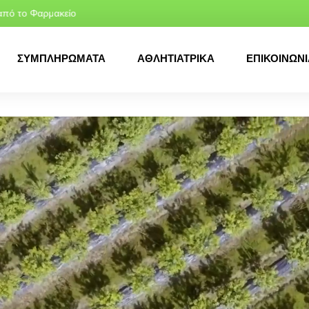
Φαρμακείο
ΔΩΡΕΑΝ μεταφορικά για αγορές άν
ΣΥΜΠΛΗΡΩΜΑΤΑ
ΑΘΛΗΤΙΑΤΡΙΚΑ
ΕΠΙΚΟΙΝΩΝΙ