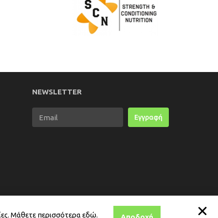
NEWSLETTER
Εγγραφή
ίες. Μάθετε περισσότερα
εδώ
.
Αποδοχή