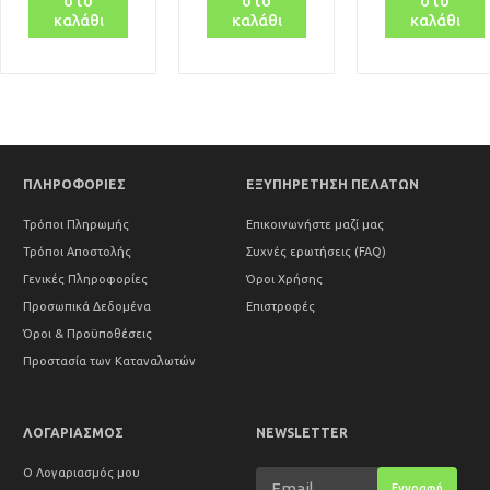
στο
στο
στο
καλάθι
καλάθι
καλάθι
ΠΛΗΡΟΦΟΡΙΕΣ
ΕΞΥΠΗΡΕΤΗΣΗ ΠΕΛΑΤΩΝ
Τρόποι Πληρωμής
Επικοινωνήστε μαζί μας
Τρόποι Αποστολής
Συχνές ερωτήσεις (FAQ)
Γενικές Πληροφορίες
Όροι Χρήσης
Προσωπικά Δεδομένα
Επιστροφές
Όροι & Προϋποθέσεις
Προστασία των Καταναλωτών
ΛΟΓΑΡΙΑΣΜΟΣ
NEWSLETTER
Ο Λογαριασμός μου
Εγγραφή