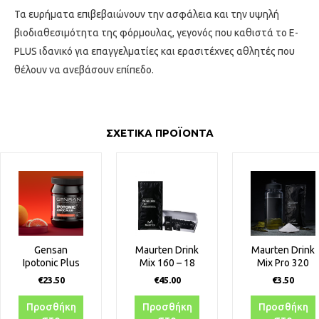
Τα ευρήματα επιβεβαιώνουν την ασφάλεια και την υψηλή
βιοδιαθεσιμότητα της φόρμουλας, γεγονός που καθιστά το E-
PLUS ιδανικό για επαγγελματίες και ερασιτέχνες αθλητές που
θέλουν να ανεβάσουν επίπεδο.
ΣΧΕΤΙΚΑ ΠΡΟΪΟΝΤΑ
Gensan
Maurten Drink
Maurten Drink
Ipotonic Plus
Mix 160 – 18
Mix Pro 320
pcs
€
23.50
€
45.00
€
3.50
Προσθήκη
Προσθήκη
Προσθήκη