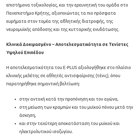
επιστήμονα τοξικολογίας, και την ερευνητική του ομάδα στο
Πανεπιστήμιο Κρήτης, αξιοποιώντας τα πιο πρόσφατα
ευρήματα στον τομέα της αθλητικής διατροφής, της
νευρομυϊκής απόδοσης και της κυτταρικής ενυδάτωσης.
Κλινικά Δοκιμασμένο – Αποτελεσματικότητα σε Τενίστες
Υψηλού Επιπέδου
Η αποτελεσματικότητα του E-PLUS αξιολογήθηκε στο πλαίσιο
κλινικής μελέτης σε αθλητές αντισφαίρισης (τένις), όπου
παρατηρήθηκε σημαντική βελτίωση:
στην αντοχή κατά την προπόνηση και τον αγώνα,
στη μείωση των κραμπών και του μυϊκού πόνου μετά την
άσκηση,
και στην ταχύτερη αποκατάσταση του μυϊκού και
ηλεκτρολυτικού ισοζυγίου.