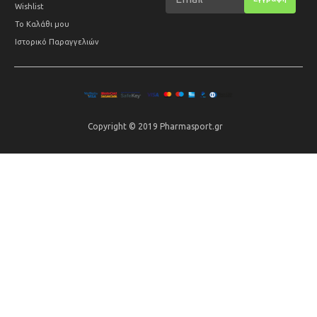
Wishlist
Το Καλάθι μου
Ιστορικό Παραγγελιών
Copyright © 2019 Pharmasport.gr