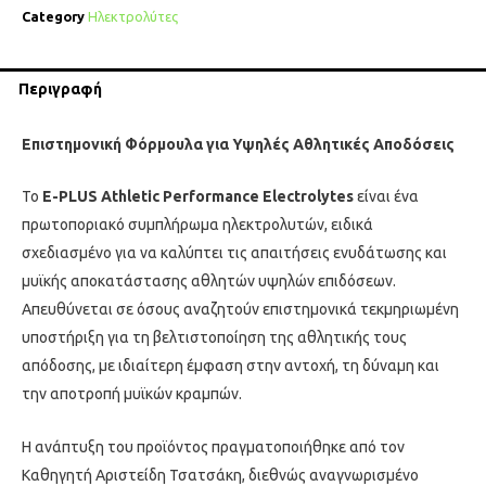
Category
Ηλεκτρολύτες
Περιγραφή
Επιστημονική Φόρμουλα για Υψηλές Αθλητικές Αποδόσεις
Το
E-PLUS Athletic Performance Electrolytes
είναι ένα
πρωτοποριακό συμπλήρωμα ηλεκτρολυτών, ειδικά
σχεδιασμένο για να καλύπτει τις απαιτήσεις ενυδάτωσης και
μυϊκής αποκατάστασης αθλητών υψηλών επιδόσεων.
Απευθύνεται σε όσους αναζητούν επιστημονικά τεκμηριωμένη
υποστήριξη για τη βελτιστοποίηση της αθλητικής τους
απόδοσης, με ιδιαίτερη έμφαση στην αντοχή, τη δύναμη και
την αποτροπή μυϊκών κραμπών.
Η ανάπτυξη του προϊόντος πραγματοποιήθηκε από τον
Καθηγητή Αριστείδη Τσατσάκη, διεθνώς αναγνωρισμένο